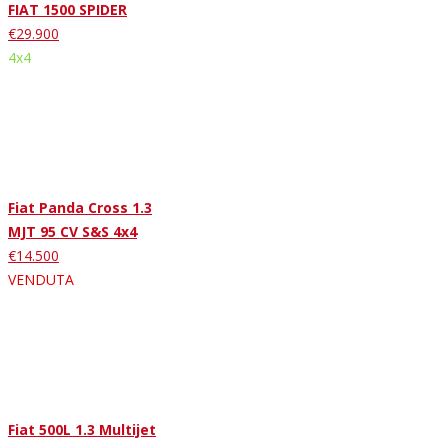
FIAT 1500 SPIDER
€29.900
4x4
Fiat Panda Cross 1.3
MJT 95 CV S&S 4x4
€14.500
VENDUTA
Fiat 500L 1.3 Multijet