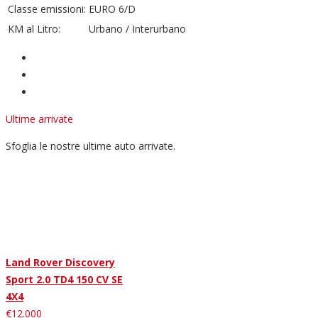
Classe emissioni:
EURO 6/D
KM al Litro:
Urbano / Interurbano
Ultime arrivate
Sfoglia le nostre ultime auto arrivate.
Land Rover Discovery
Sport 2.0 TD4 150 CV SE
4X4
€12.000