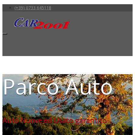
(+39) 0733 645118
Parco Auto
Auto Nuove ed Usato garantito