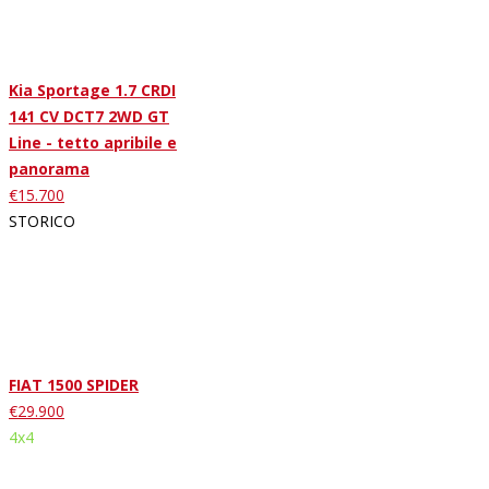
Kia Sportage 1.7 CRDI
141 CV DCT7 2WD GT
Line - tetto apribile e
panorama
€15.700
STORICO
FIAT 1500 SPIDER
€29.900
4x4