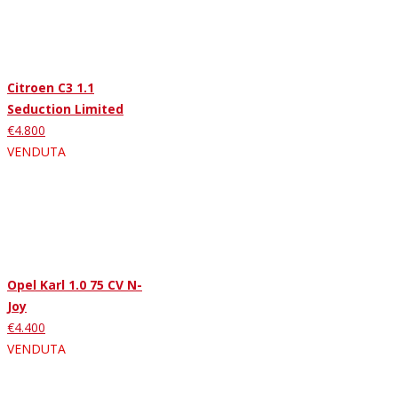
Citroen C3 1.1
Seduction Limited
€4.800
VENDUTA
Opel Karl 1.0 75 CV N-
Joy
€4.400
VENDUTA