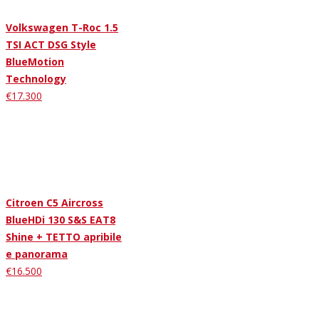
Volkswagen T-Roc 1.5
TSI ACT DSG Style
BlueMotion
Technology
€17.300
Citroen C5 Aircross
BlueHDi 130 S&S EAT8
Shine + TETTO apribile
e panorama
€16.500