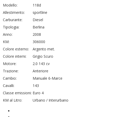
Modello:
118d
Allestimento:
sportline
Carburante:
Diesel
Tipologia:
Berlina
Anno:
2008
KM:
306000
Colore esterno:
Argento met.
Colore interni:
Grigio Scuro
Motore:
2.0 143 cv
Trazione:
Anteriore
Cambio:
Manuale 6-Marce
Cavalli:
143
Classe emissioni:
Euro 4
KM al Litro:
Urbano / Interurbano