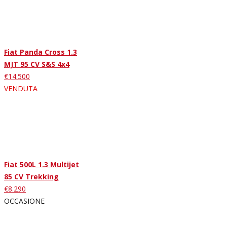
Fiat Panda Cross 1.3
MJT 95 CV S&S 4x4
€14.500
VENDUTA
Fiat 500L 1.3 Multijet
85 CV Trekking
€8.290
OCCASIONE