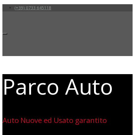
(+39) 0733 645118
Parco Auto
Auto Nuove ed Usato garantito