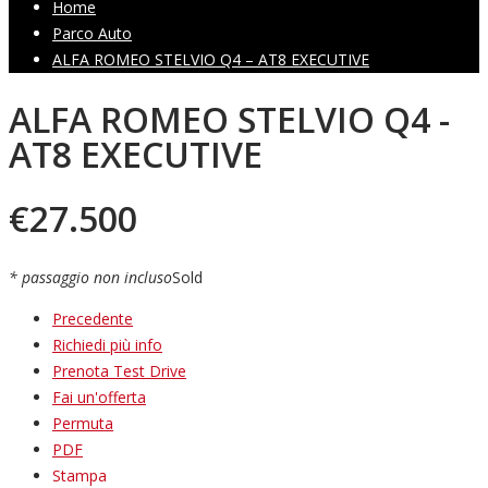
Home
Parco Auto
ALFA ROMEO STELVIO Q4 – AT8 EXECUTIVE
ALFA ROMEO STELVIO Q4 -
AT8 EXECUTIVE
€
27.500
* passaggio non incluso
Sold
Precedente
Richiedi più info
Prenota Test Drive
Fai un'offerta
Permuta
PDF
Stampa