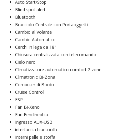
Auto Start/Stop
Blind spot alert
Bluetooth
Bracciolo Centrale con Portaoggetti
Cambio al Volante
Cambio Automatico
Cerchi in lega da 18"
Chiusura centralizzata con telecomando
Cielo nero
Climatizzatore automatico comfort 2 zone
Climatronic Bi-Zona
Computer di Bordo
Cruise Control
ESP
Fari Bi-Xeno
Fari Fendinebbia
Ingresso AUX-USB
interfaccia bluetooth
Interni pelle e stoffa